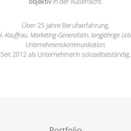
objektiv
in der Außensicht.
Über 25 Jahre Berufserfahrung.
l.-Kauffrau, Marketing-Generalistin, langjährige Leit
Unternehmenskommunikation.
Seit 2012 als Unternehmerin soloselbstständig.
Portfolio