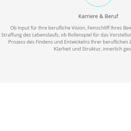
Karriere & Beruf
Ob Input für Ihre berufliche Vision, Feinschliff Ihres
Straffung des Lebenslaufs, ob Rollenspiel für das Vorstell
Prozess des Findens und Entwickelns Ihrer beruflichen
Klarheit und Struktur, innerlich ges