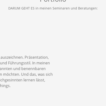
DARUM GEHT ES in meinen Seminaren und Beratungen:
s auszeichnen. Präsentation,
und Führungsstil. In meinen
erkannten und benennbaren
 möchten. Und das, was sich
chgesinnten lernen lässt,
hings.