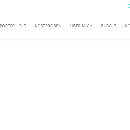
PORTFOLIO
KOSTPROBEN
ÜBER MICH
BLOG
K