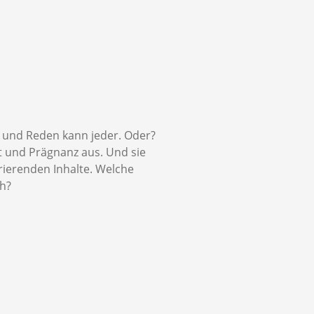
 und Reden kann jeder. Oder?
t und Prägnanz aus. Und sie
rierenden Inhalte. Welche
h?